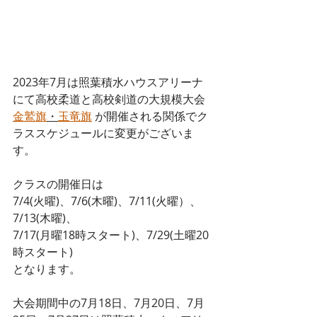
2023年7月は照葉積水ハウスアリーナ
にて高校柔道と高校剣道の大規模大会
金鷲旗
・
玉竜旗
 が開催される関係でク
ラススケジュールに変更がございま
す。
クラスの開催日は
7/4(火曜)、7/6(木曜)、7/11(火曜）、
7/13(木曜)、
7/17(月曜18時スタート)、7/29(土曜20
時スタート)
となります。
大会期間中の7月18日、7月20日、7月