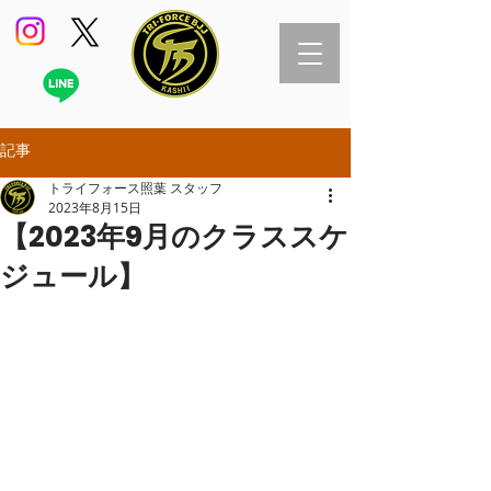
記事
トライフォース照葉 スタッフ
2023年8月15日
【2023年9月のクラススケ
ジュール】