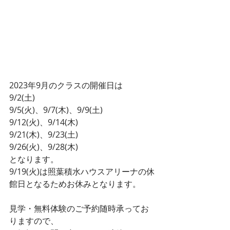
2023年9月のクラスの開催日は
9/2(土)
9/5(火)、9/7(木)、9/9(土)
9/12(火)、9/14(木)
9/21(木)、9/23(土)
9/26(火)、9/28(木)
となります。
9/19(火)は照葉積水ハウスアリーナの休
館日となるためお休みとなります。
見学・無料体験のご予約随時承ってお
りますので、