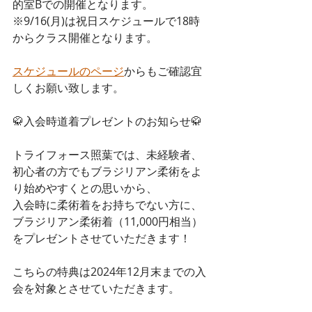
的室Bでの開催となります。
※9/16(月)は祝日スケジュールで18時
からクラス開催となります。
スケジュールのページ
からもご確認宜
しくお願い致します。
🥋入会時道着プレゼントのお知らせ🥋
トライフォース照葉では、未経験者、
初心者の方でもブラジリアン柔術をよ
り始めやすくとの思いから、
入会時に柔術着をお持ちでない方に、
ブラジリアン柔術着（11,000円相当）
をプレゼントさせていただきます！
こちらの特典は2024年12月末までの入
会を対象とさせていただきます。