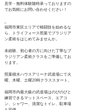
見学・無料体験随時承っておりますの
でお気軽にお問い合わせください！
_
福岡市東区エリアで格闘技を始めるな
ら、トライフォース照葉でブラジリア
ン柔術をはじめてみませんか。
未経験、初心者の方に向けた丁寧なブ
ラジリアン柔術クラスをご準備してお
ります。
照葉積水ハウスアリーナ武道場にて火
曜、木曜、土曜20時クラススタート。
福岡市内最大級の武道場はのびのびと
練習できるマットスペース、エアコ
ン、シャワー、清潔なトイレ、駐車場
も完備。