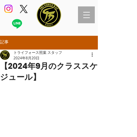
記事
トライフォース照葉 スタッフ
2024年8月20日
【2024年9月のクラススケ
ジュール】