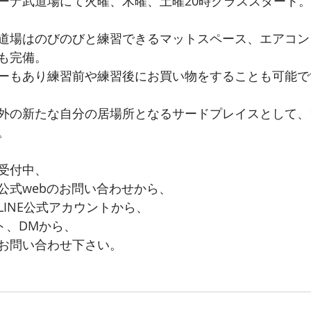
ーナ武道場にて火曜、木曜、土曜20時クラススタート。
道場はのびのびと練習できるマットスペース、エアコン
も完備。
ーもあり練習前や練習後にお買い物をすることも可能で
外の新たな自分の居場所となるサードプレイスとして、
。
受付中、
公式webのお問い合わせから、
INE公式アカウントから、
ント、DMから、
お問い合わせ下さい。