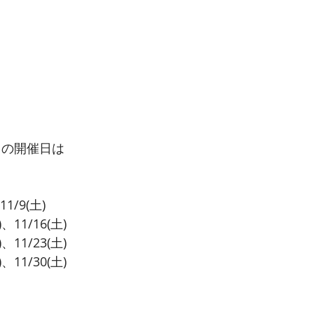
ラスの開催日は
11/9(土)
)、11/16(土)
)、11/23(土)
)、11/30(土)