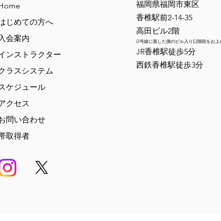
福岡県福岡市東区
Home
香椎駅前2-14-35
はじめての方へ
高田ビル2階
入会案内
(3号線に面した側のビル入り口階段をお上
​JR香椎駅徒歩5分
インストラクター
【トライフォース香椎 2026
【ト
西鉄香椎駅徒歩3分
年6月の柔術無料体験会】
年5
クラスシステム
スケジュール
アクセス
お問い合わせ
帯取得者