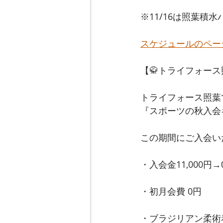
※11/16は照葉積
スケジュールのペー
【🥋トライフォース
トライフォース照葉で
『スポーツの秋入会
この期間にご入会い
・入会金11,000円→
・初月会費 0円
・ブラジリアン柔術着(