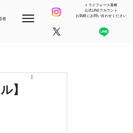
​トライフォース香椎
公式LINEアカウント
​お気軽にお問い合わせください
得者
ール】