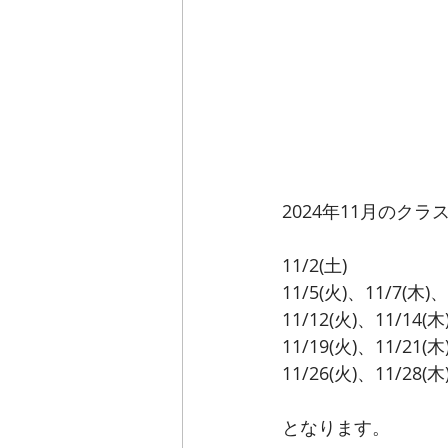
2024年11月のク
11/2(土)
11/5(火)、11/7(木)、
11/12(火)、11/14(木
11/19(火)、11/21(木
11/26(火)、11/28(木
となります。