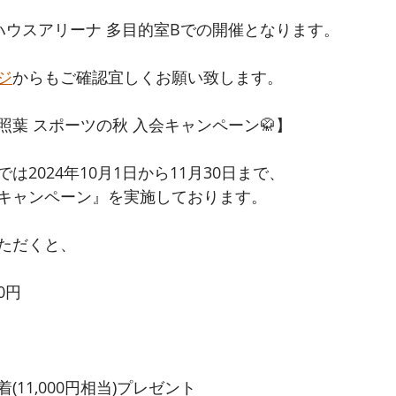
水ハウスアリーナ 多目的室Bでの開催となります。
ジ
からもご確認宜しくお願い致します。
照葉 スポーツの秋 入会キャンペーン🥋】
は2024年10月1日から11月30日まで、
キャンペーン』を実施しております。
ただくと、
0円
11,000円相当)プレゼント