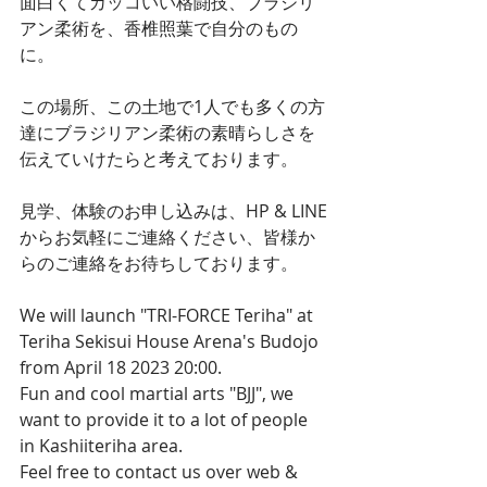
面白くてカッコいい格闘技、ブラジリ
アン柔術を、香椎照葉で自分のもの
に。
この場所、この土地で1人でも多くの方
達にブラジリアン柔術の素晴らしさを
伝えていけたらと考えております。
見学、体験のお申し込みは、HP & LINE
からお気軽にご連絡ください、皆様か
らのご連絡をお待ちしております。
We will launch "TRI-FORCE Teriha" at 
Teriha Sekisui House Arena's Budojo 
from April 18 2023 20:00.
Fun and cool martial arts "BJJ", we 
want to provide it to a lot of people 
in Kashiiteriha area.
Feel free to contact us over web & 