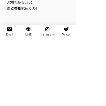
​JR香椎駅徒歩5分
験会】
験会】
西鉄香椎駅徒歩3分
Email
LINE
Instagram
Twitter