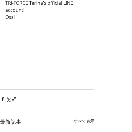
TRI-FORCE Teriha’s official LINE 
account!
Oss!
最新記事
すべて表示